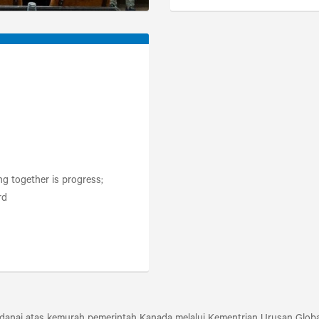
ng together is progress;
rd