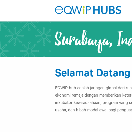
Surabaya, In
Selamat Datang
EQWIP hub adalah jaringan global dari r
ekonomi remaja dengan memberikan ketera
inkubator kewirausahaan, program yang s
usaha, dan hibah modal awal bagi pengus