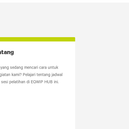
atang
yang sedang mencari cara untuk
iatan kami? Pelajari tentang jadwal
n sesi pelatihan di EQWIP HUB ini.