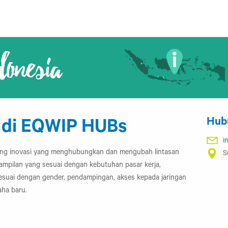
donesia
Hub
 di EQWIP HUBs
i
uang inovasi yang menghubungkan dan mengubah lintasan
S
mpilan yang sesuai dengan kebutuhan pasar kerja,
esuai dengan gender, pendampingan, akses kepada jaringan
aha baru.