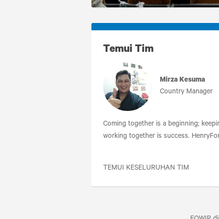
Temui Tim
Mirza Kesuma
Country Manager
Coming together is a beginning; keepi
working together is success. HenryFo
TEMUI KESELURUHAN TIM