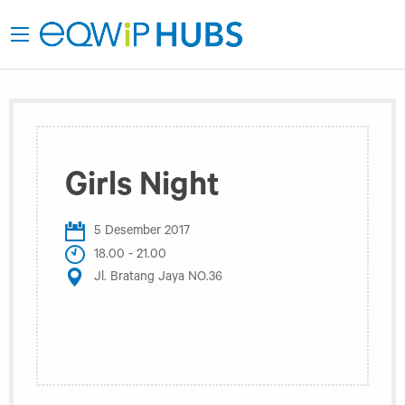
Girls Night
5 Desember 2017
18.00 - 21.00
Jl. Bratang Jaya NO.36