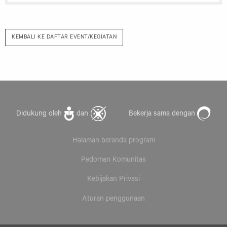
KEMBALI KE DAFTAR EVENT/KEGIATAN
Didukung oleh
dan
Bekerja sama dengan
Halaman beranda program
Pedoman Komunitas
Kebijakan Privasi
Aturan penggunaan